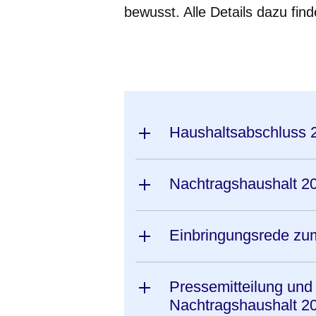
bewusst. Alle Details dazu find
Öffnet sich in einem neuen Fenster
Öffnet sich in einem neuen Fenst
Öffnet sich in einem neuen 
Öffnet sich in einem n
Öffnet sich in ein
Haushaltsabschluss 2
Nachtragshaushalt 2
Einbringungsrede zu
Pressemitteilung und
Nachtragshaushalt 2