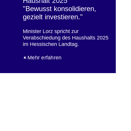
Haushalt 2025
"Bewusst konsolidieren,
gezielt investieren."
Minister Lorz spricht zur
Verabschiedung des Haushalts 2025
im Hessischen Landtag.
Öffnet sich in einem neuen Fenster
Mehr erfahren