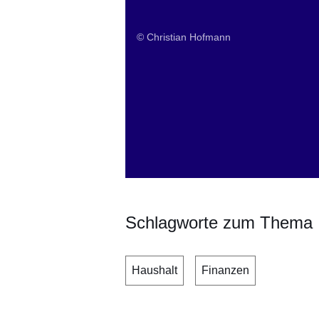
© Christian Hofmann
Schlagworte zum Thema
Haushalt
Finanzen