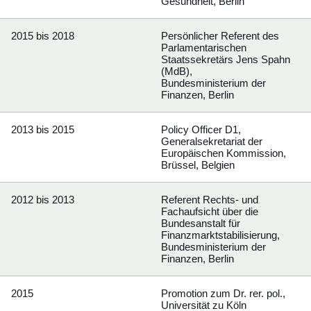
Gesundheit, Berlin
2015 bis 2018
Persönlicher Referent des
Parlamentarischen
Staatssekretärs Jens Spahn
(MdB),
Bundesministerium der
Finanzen, Berlin
2013 bis 2015
Policy Officer D1,
Generalsekretariat der
Europäischen Kommission,
Brüssel, Belgien
2012 bis 2013
Referent Rechts- und
Fachaufsicht über die
Bundesanstalt für
Finanzmarktstabilisierung,
Bundesministerium der
Finanzen, Berlin
2015
Promotion zum Dr. rer. pol.,
Universität zu Köln