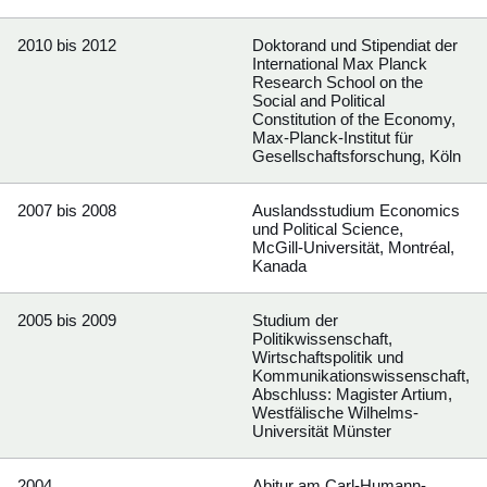
2010 bis 2012
Doktorand und Stipendiat der
International Max Planck
Research School on the
Social and Political
Constitution of the Economy,
Max-Planck-Institut für
Gesellschaftsforschung, Köln
2007 bis 2008
Auslandsstudium Economics
und Political Science,
McGill-Universität, Montréal,
Kanada
2005 bis 2009
Studium der
Politikwissenschaft,
Wirtschaftspolitik und
Kommunikationswissenschaft,
Abschluss: Magister Artium,
Westfälische Wilhelms-
Universität Münster
2004
Abitur am Carl-Humann-