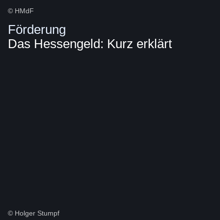
© HMdF
Förderung
Das Hessengeld: Kurz erklärt
© Holger Stumpf