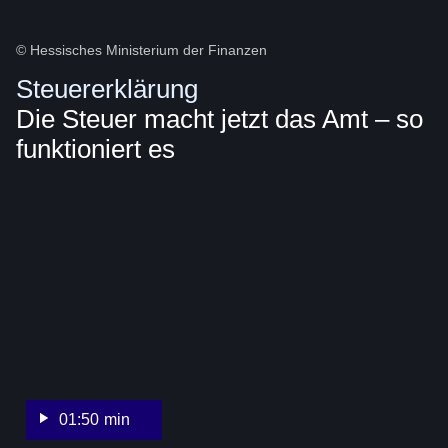
© Hessisches Ministerium der Finanzen
Steuererklärung
Die Steuer macht jetzt das Amt – so
funktioniert es
:Video:Dauer:
1
Minute,
50
Sekunden
01:50 min