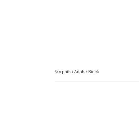
© v.poth / Adobe Stock