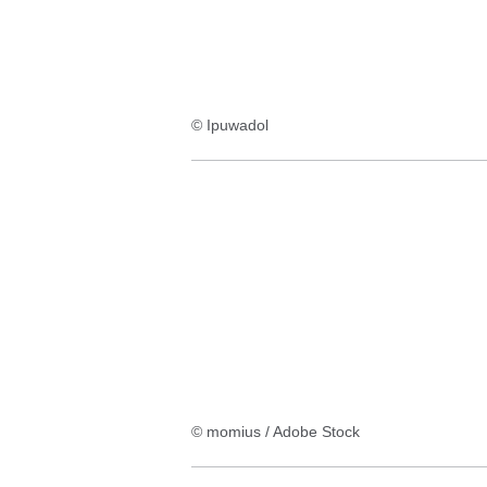
© Ipuwadol
© momius / Adobe Stock