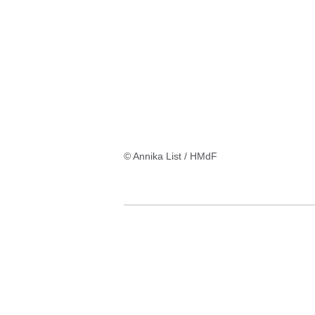
© Annika List / HMdF