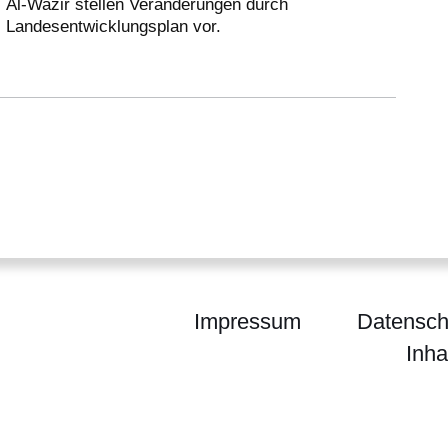
Al-Wazir stellen Veränderungen durch
Landesentwicklungsplan vor.
Impressum
Datensch
Inha
ium der Finanzen