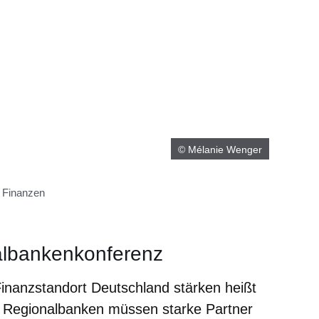
© Mélanie Wenger
 Finanzen
albankenkonferenz
inanzstandort Deutschland stärken heißt
e Regionalbanken müssen starke Partner