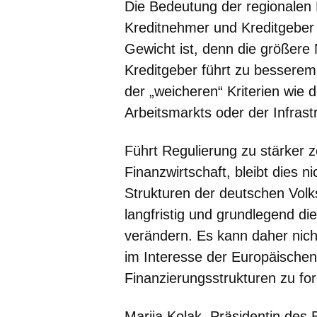
Die Bedeutung der regionalen 
Kreditnehmer und Kreditgeber 
Gewicht ist, denn die größer
Kreditgeber führt zu besserem 
der „weicheren“ Kriterien wie 
Arbeitsmarkts oder der Infrastr
Führt Regulierung zu stärker z
Finanzwirtschaft, bleibt dies n
Strukturen der deutschen Volk
langfristig und grundlegend di
verändern. Es kann daher nich
im Interesse der Europäischen 
Finanzierungsstrukturen zu for
Marija Kolak
, Präsidentin de