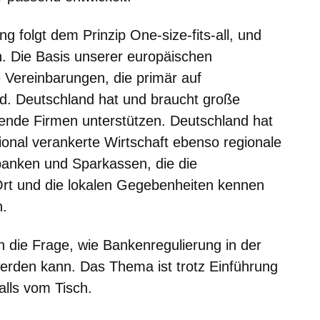
g folgt dem Prinzip One-size-fits-all, und
n. Die Basis unserer europäischen
e Vereinbarungen, die primär auf
d. Deutschland hat und braucht große
erende Firmen unterstützen. Deutschland hat
ional verankerte Wirtschaft ebenso regionale
anken und Sparkassen, die die
rt und die lokalen Gegebenheiten kennen
n.
 die Frage, wie Bankenregulierung in der
werden kann. Das Thema ist trotz Einführung
alls vom Tisch.