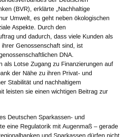
ken (BVR), erklärte „Nachhaltige
s nur Umwelt, es geht neben ökologischen
iale Aspekte. Durch den
ftrag und dadurch, dass viele Kunden als
 ihrer Genossenschaft sind, ist
r genossenschaftlichen DNA.
 als Lotse Zugang zu Finanzierungen auf
ank der Nähe zu ihren Privat- und
er Stabilität und nachhaltigem
 leisten sie einen wichtigen Beitrag zur
des Deutschen Sparkassen- und
te eine Regulatorik mit Augenmaß – gerade
Regionalbanken und Sparkassen dürfen nicht