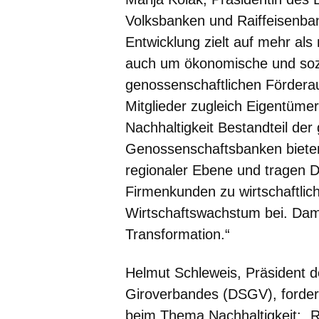
Volksbanken und Raiffeisenban
Entwicklung zielt auf mehr al
auch um ökonomische und soz
genossenschaftlichen Förderau
Mitglieder zugleich Eigentümer
Nachhaltigkeit Bestandteil de
Genossenschaftsbanken bieten
regionaler Ebene und tragen D
Firmenkunden zu wirtschaftlich
Wirtschaftswachstum bei. Damit
Transformation.“
Helmut Schleweis
, Präsident 
Giroverbandes (DSGV), forder
beim Thema Nachhaltigkeit: „