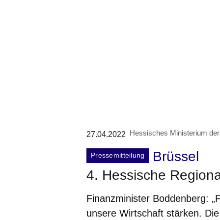
Hessisches Ministerium der
27.04.2022
Brüssel
Pressemitteilung
4. Hessische Region
Finanzminister Boddenberg: „F
unsere Wirtschaft stärken. Di