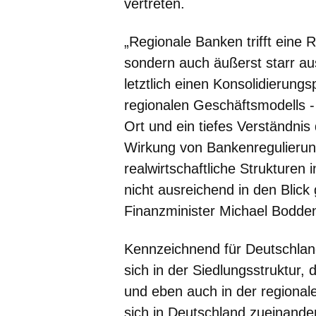
vertreten.
„Regionale Banken trifft eine 
sondern auch äußerst starr aus
letztlich einen Konsolidierung
regionalen Geschäftsmodells - 
Ort und ein tiefes Verständni
Wirkung von Bankenregulierung
realwirtschaftliche Strukture
nicht ausreichend in den Blic
Finanzminister Michael Bodde
Kennzeichnend für Deutschland
sich in der Siedlungsstruktur, 
und eben auch in der regional
sich in Deutschland zueinande