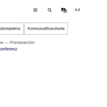
A-Z
eite
ite
nzkompetenz
Kommunalfinanzkarte
se
Pressearchiv
konferenz