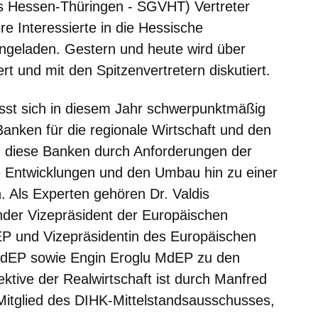
s Hessen-Thüringen - SGVHT) Vertreter
ere Interessierte in die Hessische
ingeladen. Gestern und heute wird über
rt und mit den Spitzenvertretern diskutiert.
sst sich in diesem Jahr schwerpunktmäßig
Banken für die regionale Wirtschaft und den
 diese Banken durch Anforderungen der
e Entwicklungen und den Umbau hin zu einer
. Als Experten gehören Dr. Valdis
der Vizepräsident der Europäischen
P und Vizepräsidentin des Europäischen
MdEP sowie Engin Eroglu MdEP zu den
ktive der Realwirtschaft ist durch Manfred
Mitglied des DIHK-Mittelstandsausschusses,