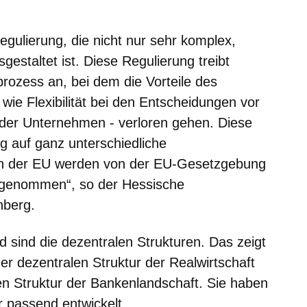
Regulierung, die nicht nur sehr komplex,
gestaltet ist. Diese Regulierung treibt
sprozess an, bei dem die Vorteile des
wie Flexibilität bei den Entscheidungen vor
s der Unternehmen - verloren gehen. Diese
 auf ganz unterschiedliche
n in der EU werden von der EU-Gesetzgebung
k genommen“, so der
Hessische
nberg
.
 sind die dezentralen Strukturen. Das zeigt
der dezentralen Struktur der Realwirtschaft
en Struktur der Bankenlandschaft. Sie haben
r passend entwickelt.