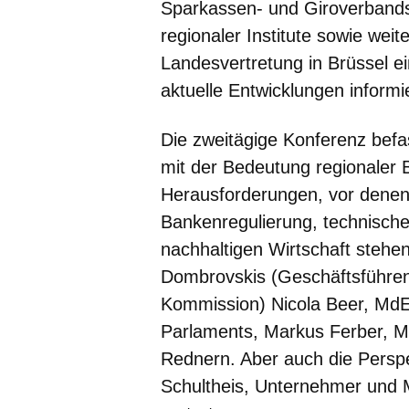
Sparkassen- und Giroverband
regionaler Institute sowie weit
Landesvertretung in Brüssel e
aktuelle Entwicklungen informie
Die zweitägige Konferenz befa
mit der Bedeutung regionaler 
Herausforderungen, vor denen
Bankenregulierung, technisch
nachhaltigen Wirtschaft stehen
Dombrovskis (Geschäftsführen
Kommission) Nicola Beer, MdE
Parlaments, Markus Ferber, 
Rednern. Aber auch die Perspe
Schultheis, Unternehmer und 