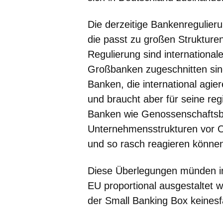
Die derzeitige Bankenregulierun
die passt zu großen Strukture
Regulierung sind international
Großbanken zugeschnitten sin
Banken, die international agi
und braucht aber für seine reg
Banken wie Genossenschaftsb
Unternehmensstrukturen vor O
und so rasch reagieren könne
Diese Überlegungen münden in
EU proportional ausgestaltet 
der Small Banking Box keinesf