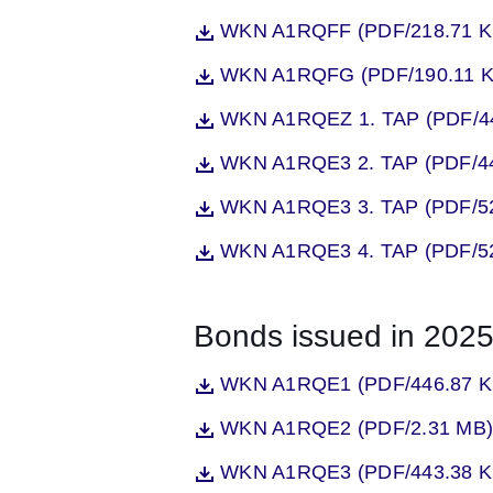
Öffnet sich in einem neuen Fenst
WKN A1RQFF (PDF/218.71 K
Datei
Öffnet sich in einem neuen Fenst
WKN A1RQFG (PDF/190.11 K
Datei
Öffnet sich in einem neuen Fenst
WKN A1RQEZ 1. TAP (PDF/44
Datei
Öffnet sich in einem neuen Fenst
WKN A1RQE3 2. TAP (PDF/44
Datei
Öffnet sich in einem neuen Fenst
WKN A1RQE3 3. TAP (PDF/52
Datei
Öffnet sich in einem neuen Fenst
WKN A1RQE3 4. TAP (PDF/52
Datei
Bonds issued in 202
Öffnet sich in einem neuen Fenst
WKN A1RQE1 (PDF/446.87 K
Datei
Öffnet sich in einem neuen Fenst
WKN A1RQE2 (PDF/2.31 MB)
Datei
Öffnet sich in einem neuen Fenst
WKN A1RQE3 (PDF/443.38 K
Datei