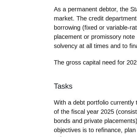
As a permanent debtor, the Sta
market. The credit department
borrowing (fixed or variable-ra
placement or promissory note l
solvency at all times and to fi
The gross capital need for 2026
Tasks
With a debt portfolio currently 
of the fiscal year 2025 (consis
bonds and private placements)
objectives is to refinance, pl