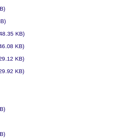
er
B)
er
B)
er
8.35 KB)
er
6.08 KB)
er
9.12 KB)
er
9.92 KB)
5
er
B)
er
er
B)