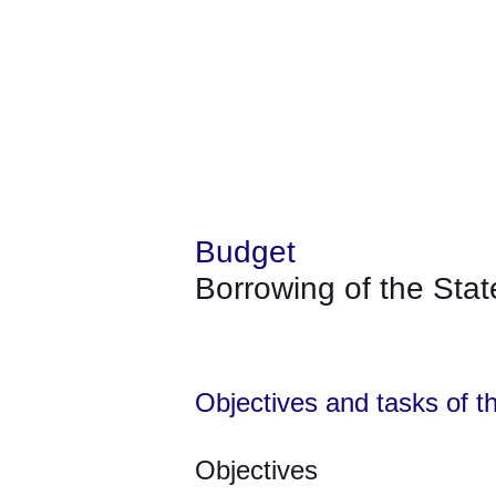
Budget
Borrowing of the Sta
Öffnet sich in einem neuen Fenster
Öffnet sich in einem neuen Fenst
Öffnet sich in einem neuen 
Öffnet sich in einem n
Öffnet sich in ein
Objectives and tasks of 
Objectives