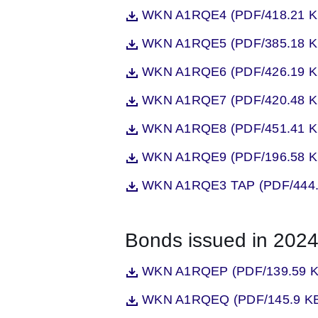
Öffnet sich in einem neuen Fenst
WKN A1RQE4 (PDF/418.21 K
Datei
Öffnet sich in einem neuen Fenst
WKN A1RQE5 (PDF/385.18 K
Datei
Öffnet sich in einem neuen Fenst
WKN A1RQE6 (PDF/426.19 K
Datei
Öffnet sich in einem neuen Fenst
WKN A1RQE7 (PDF/420.48 K
Datei
Öffnet sich in einem neuen Fenst
WKN A1RQE8 (PDF/451.41 K
Datei
Öffnet sich in einem neuen Fenst
WKN A1RQE9 (PDF/196.58 K
Datei
Öffnet sich in einem neuen Fenst
WKN A1RQE3 TAP (PDF/444.
Datei
Bonds issued in 202
Öffnet sich in einem neuen Fenst
WKN A1RQEP (PDF/139.59 K
Datei
Öffnet sich in einem neuen Fenst
WKN A1RQEQ (PDF/145.9 K
Datei