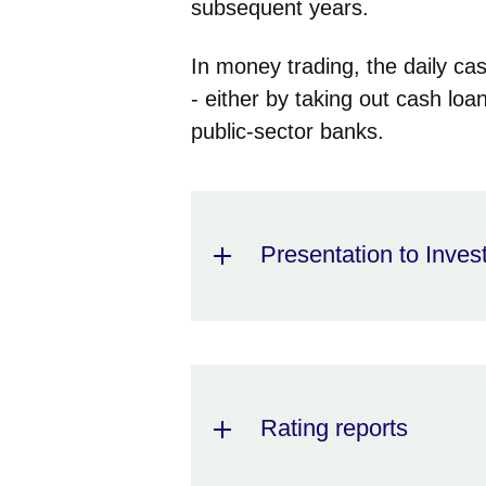
subsequent years.
In money trading, the daily ca
- either by taking out cash loa
public-sector banks.
Presentation to Inves
Rating reports