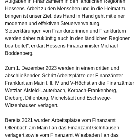
Aufgaben in Finanzämtern in den ländlichen Regionen
Hessens. Arbeit zu den Menschen und in die Heimat zu
bringen ist unser Ziel, das Hand in Hand geht mit einer
modernen und effektiven Steuerverwaltung.
Steuerklärungen von Frankfurterinnen und Frankfurtern
werden daher zukünftig auch in den ländlichen Regionen
bearbeitet“, erklärt Hessens Finanzminister Michael
Boddenberg.
Zum 1. Dezember 2023 werden in einem dritten und
abschließenden Schritt Arbeitsplätze der Finanzämter
Frankfurt am Main I, II, IV und V-Höchst an die Finanzämter
Wetzlar, Alsfeld-Lauterbach, Korbach-Frankenberg,
Dieburg, Dillenburg, Michelstadt und Eschwege-
Witzenhausen verlagert.
Bereits 2021 wurden Arbeitsplätze vom Finanzamt
Offenbach am Main I an das Finanzamt Gelnhausen
verlagert sowie vom Finanzamt Wiesbaden I an das