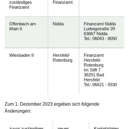
zuständiges
Finanzamt
Finanzamt
Offenbach am
Nidda
Finanzamt Nidda
Main II
Ludwigstraße 39
63667 Nidda
Tel.: 06043 - 8050
Wiesbaden II
Hersfeld-
Finanzamt
Rotenburg
Hersfeld-
Rotenburg
Im Stift 7
36251 Bad
Hersfeld
Tel.: 06621 - 9330
Zum
1. Dezember 2023
ergeben sich folgende
Änderungen:
zuvor zuständiges
neues
Kontaktdaten