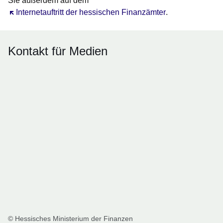
Sie außerdem auf dem
Öffnet sich in einem neuen Fenster
Internetauftritt der hessischen Finanzämter
.
Kontakt für Medien
© Hessisches Ministerium der Finanzen