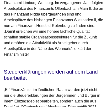
Finanzamt Limburg-Weilburg. Im vergangenen Jahr folgten
Arbeitsplätze des Finanzamts Offenbach am Main II, die an
das Finanzamt Nidda übergegangen sind und
Arbeitsplätze des bisherigen Finanzamts Wiesbaden II, die
nun am Finanzamt Hersfeld-Rotenburg zu finden sind.
„Damit erreichen wir eine höhere fachliche Qualität,
schaffen stabile Organisationsstrukturen für die Zukunft
und erhöhen die Attraktivität als Arbeitgeber durch
Arbeitsplätze in der Nähe des Wohnorts“, erklärt der
Finanzminister.
Steuererklärungen werden auf dem Land
bearbeitet
„Elf Finanzämter im ländlichen Raum werden jetzt nicht
nur die Steuererklärungen der Bürgerinnen und Bürger in
ihrem Einzugsgebiet bearbeiten, sondern auch die aus
Frankfurt, Offenbach und Wiesbaden. Dies betrifft 2023