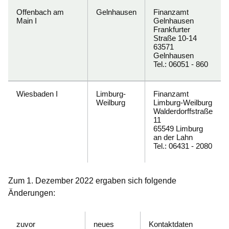
Offenbach am
Gelnhausen
Finanzamt
Main I
Gelnhausen
Frankfurter
Straße 10-14
63571
Gelnhausen
Tel.: 06051 - 860
Wiesbaden I
Limburg-
Finanzamt
Weilburg
Limburg-Weilburg
Walderdorffstraße
11
65549 Limburg
an der Lahn
Tel.: 06431 - 2080
Zum
1. Dezember 2022
ergaben sich folgende
Änderungen:
zuvor
neues
Kontaktdaten