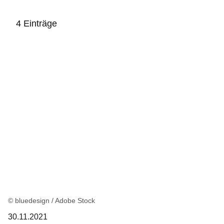
4 Einträge
:4
Ergebnisse:
© bluedesign / Adobe Stock
30.11.2021