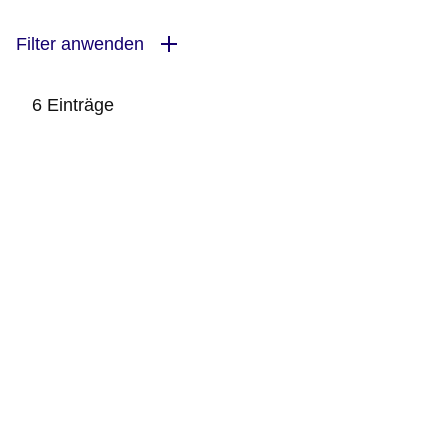
Filter anwenden
6 Einträge
:6
Ergebnisse: