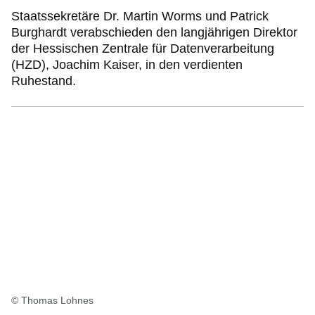
Staatssekretäre Dr. Martin Worms und Patrick
Burghardt verabschieden den langjährigen Direktor
der Hessischen Zentrale für Datenverarbeitung
(HZD), Joachim Kaiser, in den verdienten
Ruhestand.
© Thomas Lohnes