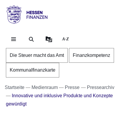
Direkt zum Kopf der Se
Direkt zum Inhalt
Direkt zum Fuß der Sei
Hessen
-
Finanzen
A-Z
Die Steuer macht das Amt
Finanzkompetenz
Kommunalfinanzkarte
Startseite
Medienraum
Presse
Pressearchiv
Innovative und inklusive Produkte und Konzepte
gewürdigt