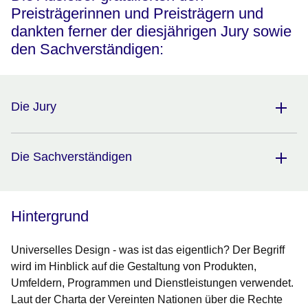
Preisträgerinnen und Preisträgern und
dankten ferner der diesjährigen Jury sowie
den Sachverständigen:
Die Jury
Die Sachverständigen
Hintergrund
Universelles Design - was ist das eigentlich? Der Begriff
wird im Hinblick auf die Gestaltung von Produkten,
Umfeldern, Programmen und Dienstleistungen verwendet.
Laut der Charta der Vereinten Nationen über die Rechte