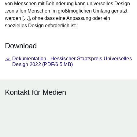
von Menschen mit Behinderung kann universelles Design
„von allen Menschen im größtmöglichen Umfang genutzt
werden […], ohne dass eine Anpassung oder ein
spezielles Design erforderlich ist.“
Download
Datei
Öffnet sich in einem neuen Fenster
Dokumentation - Hessischer Staatspreis Universelles
Design 2022 (PDF/6.5 MB)
Kontakt für Medien