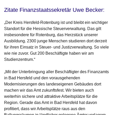
Zitate Finanzstaatssekretär Uwe Becker:
„Der Kreis Hersfeld-Rotenburg ist und bleibt ein wichtiger
Standort für die Hessische Steuerverwaltung. Das gilt
insbesondere für Rotenburg, das Herzstück unserer
Ausbildung. 2300 junge Menschen studieren dort derzeit
für ihren Einsatz in Steuer- und Justizverwaltung. So viele
wie nie zuvor. Gut 200 Beschäftigte haben wir am
Studienzentrum.“
„Mit der Unterbringung aller Beschäftigter des Finanzamts
in Bad Hersfeld und den vorausgehenden
Modernisierungen des landeseigenen Gebäudes dort
machen wir das Amt zukunftsfest. Wir bieten auch
weiterhin sichere und attraktive Arbeitsplätze für die
Region. Gerade das Amt in Bad Hersfeld hat davon
profitiert, dass wir Arbeitsplätze raus aus den
Ballungsräumen in ländlicher gelegene Ämter verlagern.