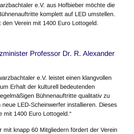
arzbachtaler e.V. aus Hofbieber möchte die
Bühnenauftritte komplett auf LED umstellen.
t den Verein mit 1400 Euro Lottogeld.
m neuen Fenster
einem neuen Fenster
h in einem neuen Fenster
 sich in einem neuen Fenster
ffnet sich in einem neuen Fenster
zminister Professor Dr. R. Alexander
arzbachtaler e.V. leistet einen klangvollen
um Erhalt der kulturell bedeutenden
egelmäßigen Bühnenauftritte qualitativ zu
 neue LED-Scheinwerfer installieren. Dieses
e mit 1400 Euro Lottogeld.“
mit knapp 60 Mitgliedern fördert der Verein