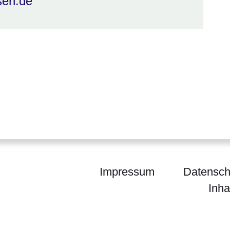
sen.de
Impressum
Datensch
Inha
ium der Finanzen