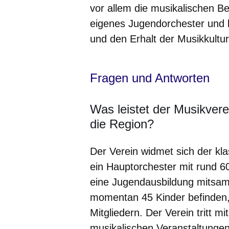
vor allem die musikalischen B
eigenes Jugendorchester und l
und den Erhalt der Musikkultur
Fragen und Antworten
Was leistet der Musikvere
die Region?
Der Verein widmet sich der kl
ein Hauptorchester mit rund 
eine Jugendausbildung mitsamt
momentan 45 Kinder befinden,
Mitgliedern. Der Verein tritt m
musikalischen Veranstaltungen