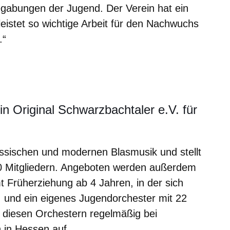
egabungen der Jugend. Der Verein hat ein
eistet so wichtige Arbeit für den Nachwuchs
.“
in Original Schwarzbachtaler e.V. für
assischen und modernen Blasmusik und stellt
60 Mitgliedern. Angeboten werden außerdem
 Früherziehung ab 4 Jahren, in der sich
 und ein eigenes Jugendorchester mit 22
it diesen Orchestern regelmäßig bei
 in Hessen auf.