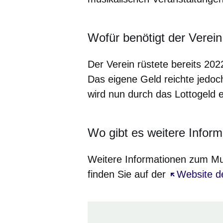
Wofür benötigt der Verei
Der Verein rüstete bereits 202
Das eigene Geld reichte jedoch
wird nun durch das Lottogeld e
Wo gibt es weitere Infor
Weitere Informationen zum Mus
finden Sie auf der
Öffnet sich
Website d