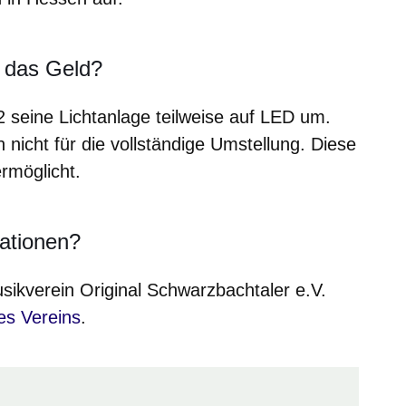
n das Geld?
2 seine Lichtanlage teilweise auf LED um.
 nicht für die vollständige Umstellung. Diese
rmöglicht.
mationen?
ikverein Original Schwarzbachtaler e.V.
 in einem neuen Fenster
es Vereins
.