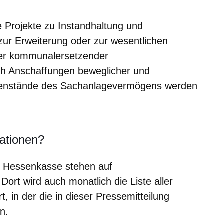
e Projekte zu Instandhaltung und
ur Erweiterung oder zur wesentlichen
er kommunalersetzender
uch Anschaffungen beweglicher und
enstände des Sachanlagevermögens werden
mationen?
ur Hessenkasse stehen auf
nster
 Dort wird auch monatlich die Liste aller
t, in der die in dieser Pressemitteilung
n.