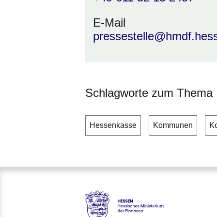
E-Mail
pressestelle@hmdf.hes
Schlagworte zum Thema
Hessenkasse
Kommunen
K