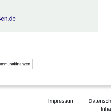
sen.de
ommunalfinanzen
Impressum
Datensch
Inha