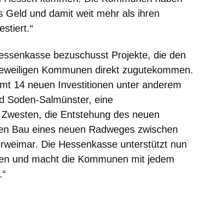
s Geld und damit weit mehr als ihren
estiert.“
Hessenkasse bezuschusst Projekte, die den
 jeweiligen Kommunen direkt zugutekommen.
amt 14 neuen Investitionen unter anderem
Bad Soden-Salmünster, eine
 Zwesten, die Entstehung des neuen
en Bau eines neuen Radweges zwischen
rweimar. Die Hessenkasse unterstützt nun
en und macht die Kommunen mit jedem
.“