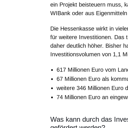
ein Projekt beisteuern muss, 
WIBank oder aus Eigenmittel
Die Hessenkasse wirkt in vie
für weitere Investitionen. Das
daher deutlich höher. Bisher 
Investitionsvolumen von 1,1 Mi
617 Millionen Euro vom La
67 Millionen Euro als kommun
weitere 346 Millionen Eur
74 Millionen Euro an eingew
Was kann durch das Inve
gefördert werden?