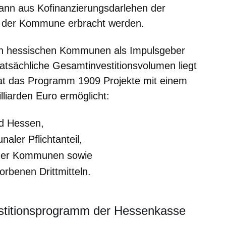
kann aus Kofinanzierungsdarlehen der
n der Kommune erbracht werden.
len hessischen Kommunen als Impulsgeber
 tatsächliche Gesamtinvestitionsvolumen liegt
hat das Programm 1909 Projekte mit einem
lliarden Euro ermöglicht:
nd Hessen,
aler Pflichtanteil,
o der Kommunen sowie
orbenen Drittmitteln.
stitionsprogramm der Hessenkasse