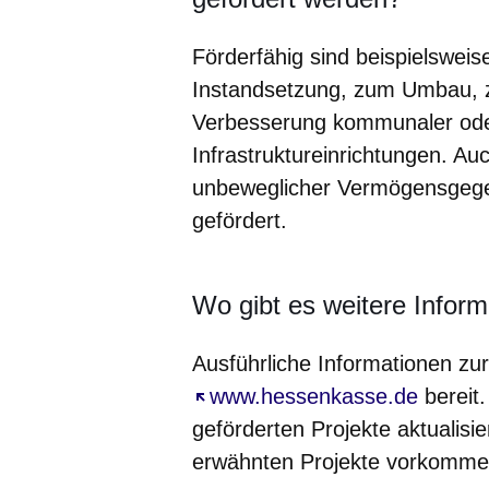
Förderfähig sind beispielsweis
Instandsetzung, zum Umbau, z
Verbesserung kommunaler od
Infrastruktureinrichtungen. A
unbeweglicher Vermögensgeg
gefördert.
Wo gibt es weitere Infor
Ausführliche Informationen z
Öffnet sich in einem neuen Fe
www.hessenkasse.de
bereit.
geförderten Projekte aktualisier
erwähnten Projekte vorkomme