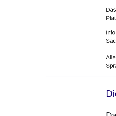
Das 
Plat
Info
Sac
Alle
Spr
Di
Da