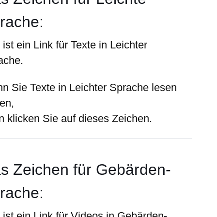
rache:
ist ein Link für Texte in Leichter
ache.
n Sie Texte in Leichter Sprache lesen
len,
n klicken Sie auf dieses Zeichen.
s Zeichen für Gebärden-
rache:
ist ein Link für Videos in Gebärden-