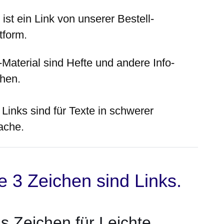
ist ein Link von unserer Bestell-
tform.
-Material sind Hefte und andere Info-
hen.
 Links sind für Texte in schwerer
ache.
e 3 Zeichen sind Links.
s Zeichen für Leichte