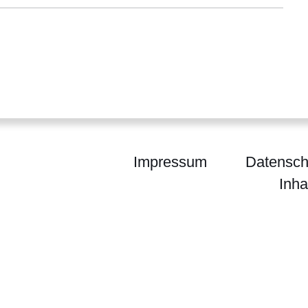
Impressum
Datensch
Inha
ium der Finanzen