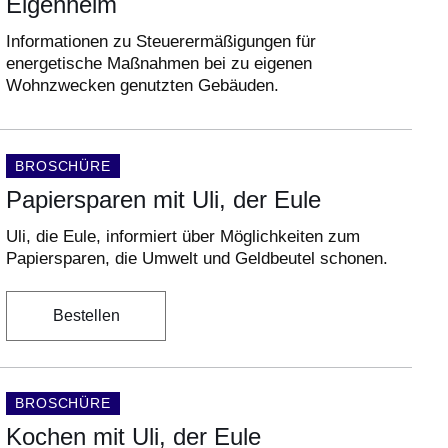
Eigenheim
Informationen zu Steuerermäßigungen für
energetische Maßnahmen bei zu eigenen
Wohnzwecken genutzten Gebäuden.
DOKUMENTENART:
BROSCHÜRE
Papiersparen mit Uli, der Eule
Uli, die Eule, informiert über Möglichkeiten zum
Papiersparen, die Umwelt und Geldbeutel schonen.
Bestellen
DOKUMENTENART:
BROSCHÜRE
Kochen mit Uli, der Eule