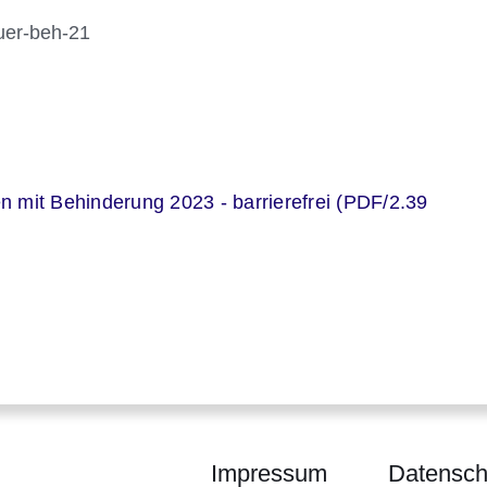
uer-beh-21
er
 mit Behinderung 2023 - barrierefrei (PDF/2.39
Impressum
Datensch