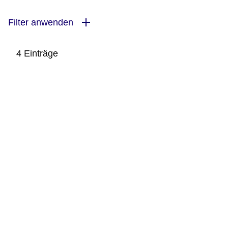
Filter anwenden
4 Einträge
:4
Ergebnisse: