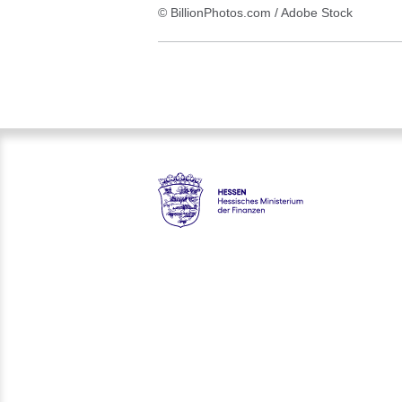
© BillionPhotos.com / Adobe Stock
Hessen - Hessisches Minister