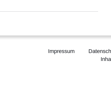
Impressum
Datensch
Inha
ium der Finanzen