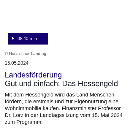
08:40 min
© Hessischer Landtag
15.05.2024
Landesförderung
Gut und einfach: Das Hessengeld
Mit dem Hessengeld wird das Land Menschen
fördern, die erstmals und zur Eigennutzung eine
Wohnimmobilie kaufen. Finanzminister Professor
Dr. Lorz in der Landtagssitzung vom 15. Mai 2024
zum Programm.