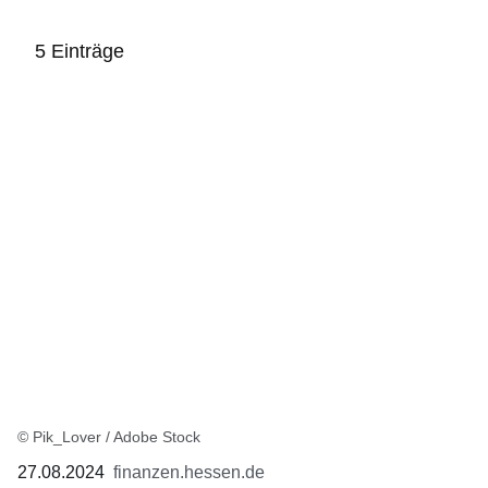
5 Einträge
:5
Ergebnisse:
© Pik_Lover / Adobe Stock
27.08.2024
finanzen.hessen.de