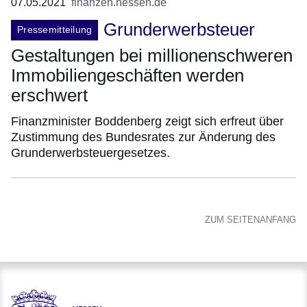
07.05.2021
finanzen.hessen.de
Grunderwerbsteuer
Pressemitteilung
Gestaltungen bei millionenschweren
Immobiliengeschäften werden
erschwert
Finanzminister Boddenberg zeigt sich erfreut über
Zustimmung des Bundesrates zur Änderung des
Grunderwerbsteuergesetzes.
ZUM SEITENANFANG