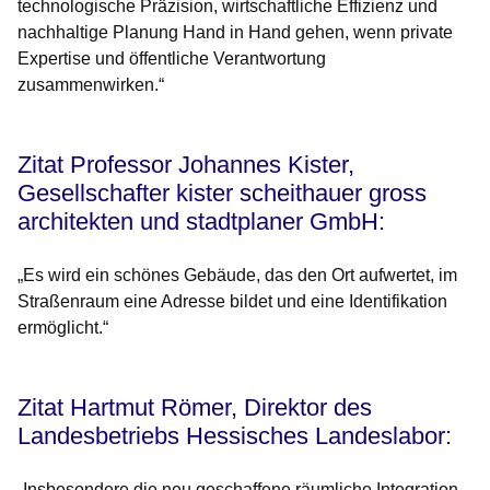
technologische Präzision, wirtschaftliche Effizienz und
nachhaltige Planung Hand in Hand gehen, wenn private
Expertise und öffentliche Verantwortung
zusammenwirken.“
Zitat Professor Johannes Kister,
Gesellschafter kister scheithauer gross
architekten und stadtplaner GmbH:
„Es wird ein schönes Gebäude, das den Ort aufwertet, im
Straßenraum eine Adresse bildet und eine Identifikation
ermöglicht.“
Zitat Hartmut Römer, Direktor des
Landesbetriebs Hessisches Landeslabor:
„Insbesondere die neu geschaffene räumliche Integration