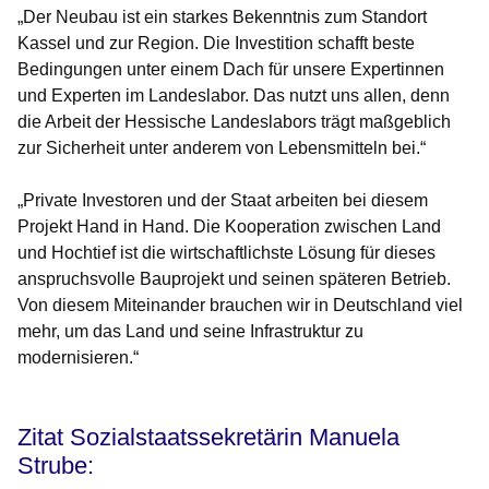
„Der Neubau ist ein starkes Bekenntnis zum Standort
Kassel und zur Region. Die Investition schafft beste
Bedingungen unter einem Dach für unsere Expertinnen
und Experten im Landeslabor. Das nutzt uns allen, denn
die Arbeit der Hessische Landeslabors trägt maßgeblich
zur Sicherheit unter anderem von Lebensmitteln bei.“
„Private Investoren und der Staat arbeiten bei diesem
Projekt Hand in Hand. Die Kooperation zwischen Land
und Hochtief ist die wirtschaftlichste Lösung für dieses
anspruchsvolle Bauprojekt und seinen späteren Betrieb.
Von diesem Miteinander brauchen wir in Deutschland viel
mehr, um das Land und seine Infrastruktur zu
modernisieren.“
Zitat Sozialstaatssekretärin Manuela
Strube: