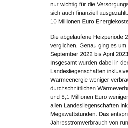
nur wichtig für die Versorgung
sich auch finanziell ausgezahl
10 Millionen Euro Energiekost
Die abgelaufene Heizperiode 
verglichen. Genau ging es um 
September 2022 bis April 2023
Insgesamt wurden dabei in der
Landesliegenschaften inklusi
Wärmeenergie weniger verbrau
durchschnittlichen Wärmeverb
und 8,1 Millionen Euro wenig
allen Landesliegenschaften in
Megawattstunden. Das entspric
Jahresstromverbrauch von rund