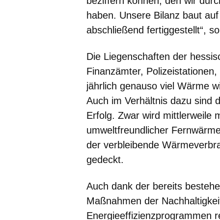
beziffern können, den wir dur
haben. Unsere Bilanz baut auf
abschließend fertiggestellt“, s
Die Liegenschaften der hessi
Finanzämter, Polizeistationen
jährlich genauso viel Wärme w
Auch im Verhältnis dazu sind 
Erfolg. Zwar wird mittlerweile
umweltfreundlicher Fernwärme
der verbleibende Wärmeverbr
gedeckt.
Auch dank der bereits bestehen
Maßnahmen der Nachhaltigkei
Energieeffizienzprogrammen r