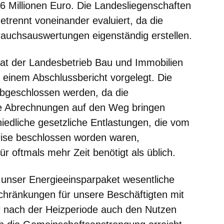
 Millionen Euro. Die Landesliegenschaften
trennt voneinander evaluiert, da die
auchsauswertungen eigenständig erstellen.
hat der Landesbetrieb Bau und Immobilien
 einem Abschlussbericht vorgelegt. Die
abgeschlossen werden, da die
hre Abrechnungen auf den Weg bringen
iedliche gesetzliche Entlastungen, die vom
rise beschlossen worden waren,
r oftmals mehr Zeit benötigt als üblich.
 unser Energieeinsparpaket wesentliche
hränkungen für unsere Beschäftigten mit
ir nach der Heizperiode auch den Nutzen