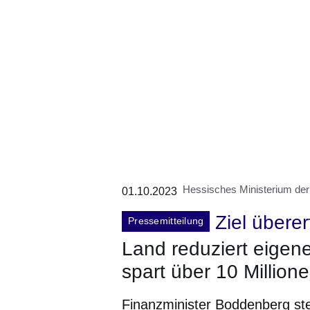
Hessisches Ministerium der
01.10.2023
Ziel übererf
Pressemitteilung
Land reduziert eigen
spart über 10 Millio
Finanzminister Boddenberg stel