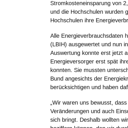
Stromkosteneinsparung von 2,6
und die Hochschulen wurden ge
Hochschulen ihre Energieverbr
Alle Energieverbrauchsdaten 
(LBIH) ausgewertet und nun in
Auswertung konnte erst jetzt 
Energieversorger erst spät i
konnten. Sie mussten untersch
Bund angesichts der Energiek
berücksichtigen und haben dafü
„Wir waren uns bewusst, dass
Veränderungen und auch Einsc
sich bringt. Deshalb wollten w