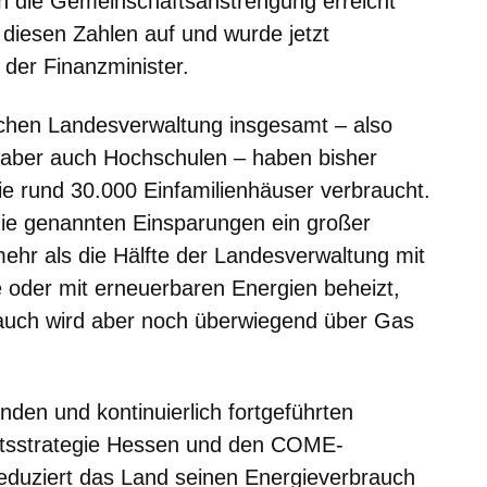
ch die Gemeinschaftsanstrengung erreicht
 diesen Zahlen auf und wurde jetzt
o der Finanzminister.
schen Landesverwaltung insgesamt – also
, aber auch Hochschulen – haben bisher
ie rund 30.000 Einfamilienhäuser verbraucht.
die genannten Einsparungen ein großer
 mehr als die Hälfte der Landesverwaltung mit
 oder mit erneuerbaren Energien beheizt,
auch wird aber noch überwiegend über Gas
den und kontinuierlich fortgeführten
tsstrategie Hessen und den COME-
eduziert das Land seinen Energieverbrauch