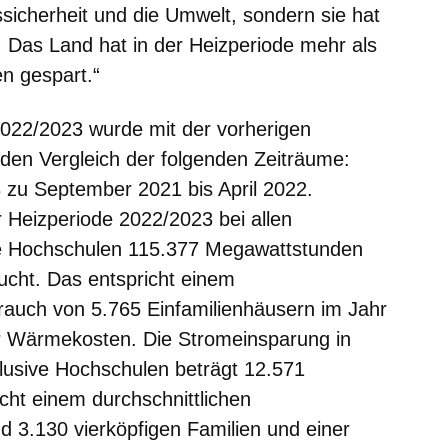
ssicherheit und die Umwelt, sondern sie hat
t: Das Land hat in der Heizperiode mehr als
en gespart.“
2022/2023 wurde mit der vorherigen
den Vergleich der folgenden Zeiträume:
 zu September 2021 bis April 2022.
 Heizperiode 2022/2023 bei allen
ve Hochschulen 115.377 Megawattstunden
cht. Das entspricht einem
rauch von 5.765 Einfamilienhäusern im Jahr
er Wärmekosten. Die Stromeinsparung in
klusive Hochschulen beträgt 12.571
ht einem durchschnittlichen
 3.130 vierköpfigen Familien und einer