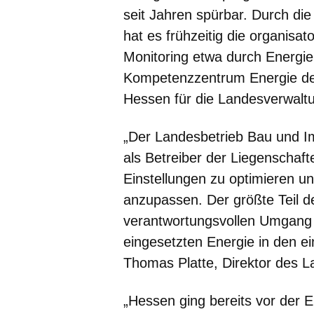
seit Jahren spürbar. Durch d
hat es frühzeitig die organisa
Monitoring etwa durch Energie
Kompetenzzentrum Energie de
Hessen für die Landesverwalt
„Der Landesbetrieb Bau und I
als Betreiber der Liegenschaft
Einstellungen zu optimieren 
anzupassen. Der größte Teil 
verantwortungsvollen Umgang d
eingesetzten Energie in den ei
Thomas Platte, Direktor des 
„Hessen ging bereits vor der 