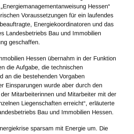
ie „Energiemanagementanweisung Hessen“
torischen Voraussetzungen für ein laufendes
beauftragte, Energiekoordinatoren und das
s Landesbetriebs Bau und Immobilien
ung geschaffen.
mmobilien Hessen übernahm in der Funktion
en die Aufgabe, die technischen
und an die bestehenden Vorgaben
der Einsparungen wurde aber durch den
er Mitarbeiterinnen und Mitarbeiter mit der
nzelnen Liegenschaften erreicht“, erläuterte
Landesbetriebs Bau und Immobilien Hessen.
Energiekrise sparsam mit Energie um. Die