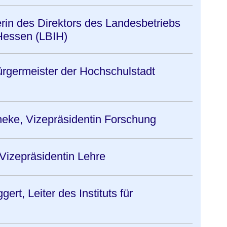
terin des Direktors des Landesbetriebs
Hessen (LBIH)
rgermeister der Hochschulstadt
ineke, Vizepräsidentin Forschung
 Vizepräsidentin Lehre
ert, Leiter des Instituts für