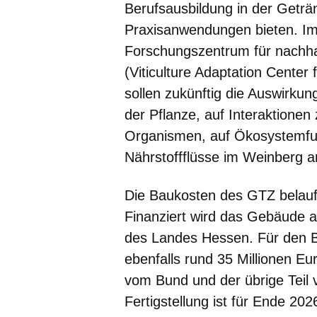
Berufsausbildung in der Geträn
Praxisanwendungen bieten. I
Forschungszentrum für nachh
(Viticulture Adaptation Center
sollen zukünftig die Auswirku
der Pflanze, auf Interaktione
Organismen, auf Ökosystemfun
Nährstoffflüsse im Weinberg a
Die Baukosten des GTZ belaufe
Finanziert wird das Gebäud
des Landes Hessen. Für den 
ebenfalls rund 35 Millionen Eu
vom Bund und der übrige Teil
Fertigstellung ist für Ende 202