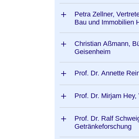
Petra Zellner, Vertre
Bau und Immobilien 
Christian Aßmann, Bü
Geisenheim
Prof. Dr. Annette Re
Prof. Dr. Mirjam Hey,
Prof. Dr. Ralf Schweigg
Getränkeforschung