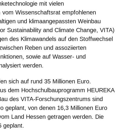
ketechnologie mit vielen
m vom Wissenschaftsrat empfohlenen
altigen und klimaangepassten Weinbau
 for Sustainability and Climate Change, VITA)
ngen des Klimawandels auf den Stoffwechsel
n zwischen Reben und assoziierten
ktionen, sowie auf Wasser- und
nalysiert werden.
n sich auf rund 35 Millionen Euro.
e aus dem Hochschulbauprogramm HEUREKA
Bau des VITA-Forschungszentrums sind
ro geplant, von denen 16,3 Millionen Euro
 vom Land Hessen getragen werden. Die
6 geplant.