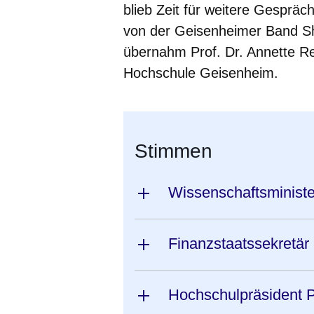
blieb Zeit für weitere Gespräc
von der Geisenheimer Band Sh
übernahm Prof. Dr. Annette Re
Hochschule Geisenheim.
Stimmen
Wissenschaftsminist
Finanzstaatssekretä
Hochschulpräsident P