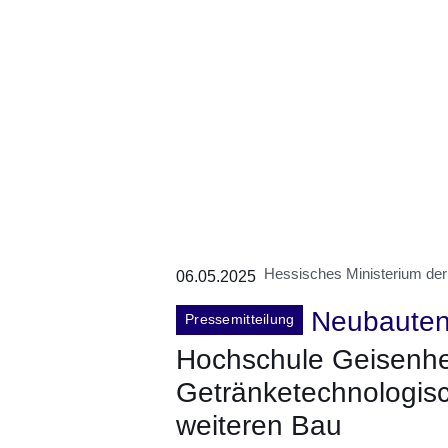
Hessisches Ministerium der
06.05.2025
Neubaute
Pressemitteilung
Hochschule Geisenhe
Getränketechnologisch
weiteren Bau