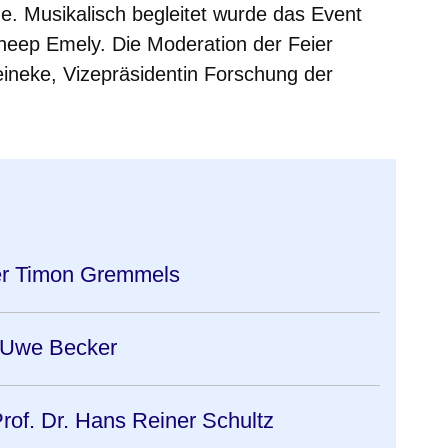
he. Musikalisch begleitet wurde das Event
eep Emely. Die Moderation der Feier
ineke, Vizepräsidentin Forschung der
er Timon Gremmels
r Uwe Becker
rof. Dr. Hans Reiner Schultz