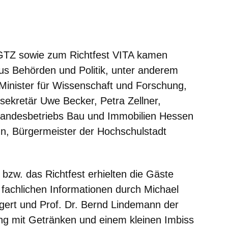
s GTZ sowie zum Richtfest VITA kamen
us Behörden und Politik, unter anderem
inister für Wissenschaft und Forschung,
sekretär Uwe Becker, Petra Zellner,
 Landesbetriebs Bau und Immobilien Hessen
n, Bürgermeister der Hochschulstadt
bzw. das Richtfest erhielten die Gäste
fachlichen Informationen durch Michael
ggert und Prof. Dr. Bernd Lindemann der
ng mit Getränken und einem kleinen Imbiss