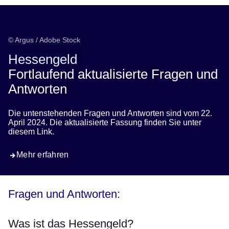
Hinweis
© Argus / Adobe Stock
Hessengeld
Fortlaufend aktualisierte Fragen und
Antworten
Die untenstehenden Fragen und Antworten sind vom 22.
April 2024. Die aktualisierte Fassung finden Sie unter
diesem Link.
Mehr erfahren
Fragen und Antworten:
Was ist das Hessengeld?