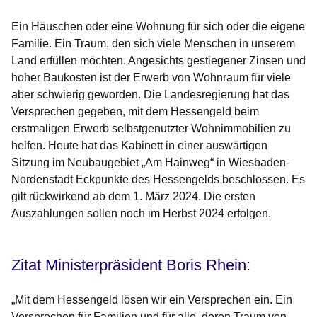
Ein Häuschen oder eine Wohnung für sich oder die eigene
Familie. Ein Traum, den sich viele Menschen in unserem
Land erfüllen möchten. Angesichts gestiegener Zinsen und
hoher Baukosten ist der Erwerb von Wohnraum für viele
aber schwierig geworden. Die Landesregierung hat das
Versprechen gegeben, mit dem Hessengeld beim
erstmaligen Erwerb selbstgenutzter Wohnimmobilien zu
helfen. Heute hat das Kabinett in einer auswärtigen
Sitzung im Neubaugebiet „Am Hainweg“ in Wiesbaden-
Nordenstadt Eckpunkte des Hessengelds beschlossen. Es
gilt rückwirkend ab dem 1. März 2024. Die ersten
Auszahlungen sollen noch im Herbst 2024 erfolgen.
Zitat Ministerpräsident Boris Rhein:
„Mit dem Hessengeld lösen wir ein Versprechen ein. Ein
Versprechen für Familien und für alle, deren Traum von