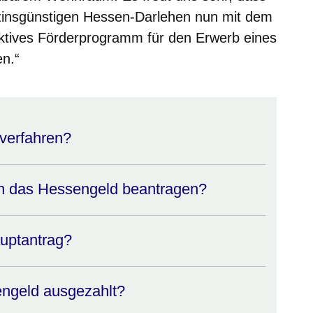
 zinsgünstigen Hessen-Darlehen nun mit dem
aktives Förderprogramm für den Erwerb eines
en.“
sverfahren?
n das Hessengeld beantragen?
uptantrag?
ngeld ausgezahlt?