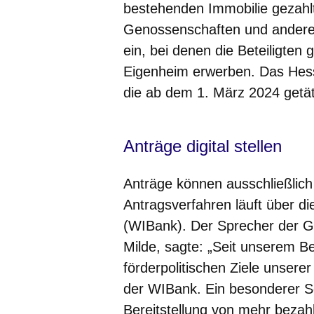
bestehenden Immobilie gezahl
Genossenschaften und andere 
ein, bei denen die Beteiligten
Eigenheim erwerben. Das Hess
die ab dem 1. März 2024 getät
Anträge digital stellen
Anträge können ausschließlich 
Antragsverfahren läuft über di
(WIBank). Der Sprecher der G
Milde, sagte: „Seit unserem B
förderpolitischen Ziele unser
der WIBank. Ein besonderer Sc
Bereitstellung von mehr beza