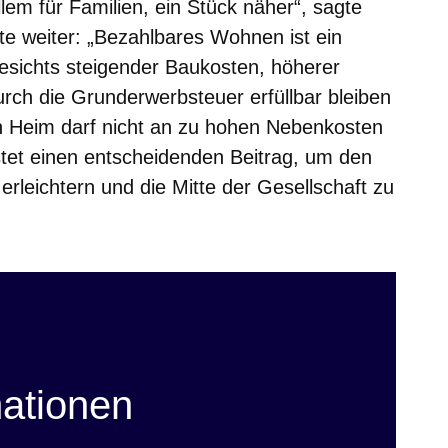
lem für Familien, ein Stück näher“, sagte
e weiter: „Bezahlbares Wohnen ist ein
esichts steigender Baukosten, höherer
rch die Grunderwerbsteuer erfüllbar bleiben
 Heim darf nicht an zu hohen Nebenkosten
stet einen entscheidenden Beitrag, um den
leichtern und die Mitte der Gesellschaft zu
mationen