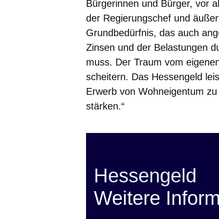
Bürgerinnen und Bürger, vor al
der Regierungschef und äußert
Grundbedürfnis, das auch ang
Zinsen und der Belastungen du
muss. Der Traum vom eigenen
scheitern. Das Hessengeld lei
Erwerb von Wohneigentum zu er
stärken.“
Hessengeld
Weitere Infor