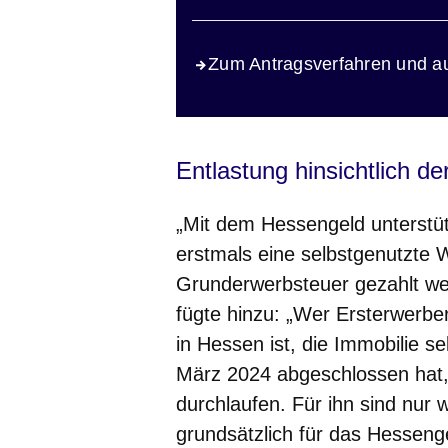
Zum Antragsverfahren und a
Entlastung hinsichtlich d
„Mit dem Hessengeld unterstü
erstmals eine selbstgenutzte 
Grunderwerbsteuer gezahlt we
fügte hinzu: „Wer Ersterwerbe
in Hessen ist, die Immobilie s
März 2024 abgeschlossen hat,
durchlaufen. Für ihn sind nur
grundsätzlich für das Hessen