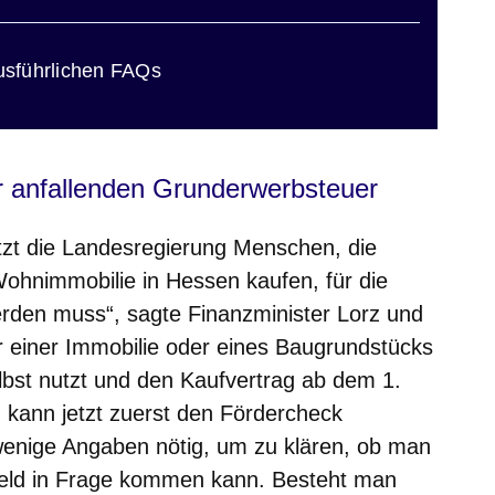
usführlichen FAQs
er anfallenden Grunderwerbsteuer
tzt die Landesregierung Menschen, die
Wohnimmobilie in Hessen kaufen, für die
rden muss“, sagte Finanzminister Lorz und
r einer Immobilie oder eines Baugrundstücks
elbst nutzt und den Kaufvertrag ab dem 1.
 kann jetzt zuerst den Fördercheck
 wenige Angaben nötig, um zu klären, ob man
geld in Frage kommen kann. Besteht man