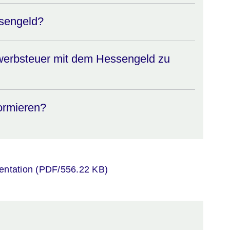
ssengeld?
werbsteuer mit dem Hessengeld zu
ormieren?
er
entation (PDF/556.22 KB)