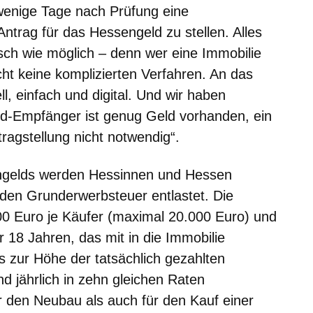
wenige Tage nach Prüfung eine
Antrag für das Hessengeld zu stellen. Alles
tisch wie möglich – denn wer eine Immobilie
ucht keine komplizierten Verfahren. An das
 einfach und digital. Und wir haben
ld-Empfänger ist genug Geld vorhanden, ein
tragstellung nicht notwendig“.
engelds werden Hessinnen und Hessen
lenden Grunderwerbsteuer entlastet. Die
00 Euro je Käufer (maximal 20.000 Euro) und
r 18 Jahren, das mit in die Immobilie
is zur Höhe der tatsächlich gezahlten
 jährlich in zehn gleichen Raten
ür den Neubau als auch für den Kauf einer