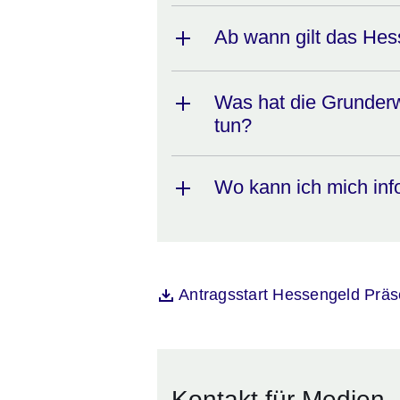
Ab wann gilt das He
Was hat die Grunder
tun?
Wo kann ich mich inf
Öffnet sich in einem neuen Fenst
Antragsstart Hessengeld Präs
Kontakt für Medien