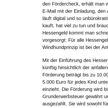
den Fördercheck, erhält man 
E-Mail mit der Einladung, den 
läuft digital und so unbürokra
kauft, hat viel zu tun und bra
Hessengeld kommt man schnell,
vorgesorgt: Für alle Hessenge
Windhundprinzip ist bei der An
Mit der Einführung des Hess
künftig hinsichtlich der anfal
Förderung beträgt bis zu 10.0
5.000 Euro für jedes Kind unte
einzieht. Die Förderung wird b
Grunderwerbsteuer gewährt und
ausgezahlt. Sie wird sowohl f