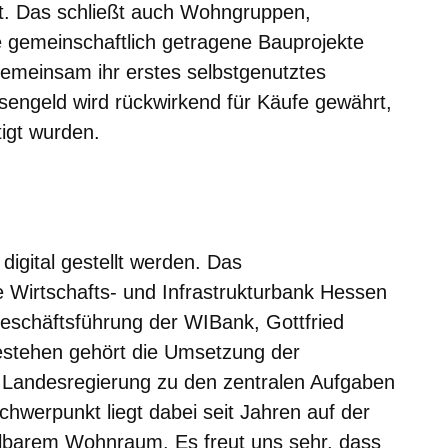
t. Das schließt auch Wohngruppen,
gemeinschaftlich getragene Bauprojekte
 gemeinsam ihr erstes selbstgenutztes
engeld wird rückwirkend für Käufe gewährt,
igt wurden.
digital gestellt werden. Das
e Wirtschafts- und Infrastrukturbank Hessen
eschäftsführung der WIBank, Gottfried
estehen gehört die Umsetzung der
er Landesregierung zu den zentralen Aufgaben
hwerpunkt liegt dabei seit Jahren auf der
hlbarem Wohnraum. Es freut uns sehr, dass