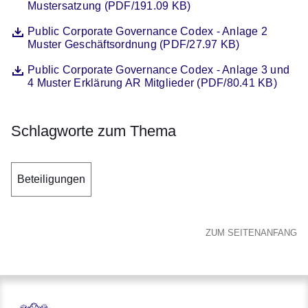
Mustersatzung (PDF/191.09 KB)
Datei
Öffnet sich in einem neuen Fenster
Public Corporate Governance Codex - Anlage 2
Muster Geschäftsordnung (PDF/27.97 KB)
Datei
Öffnet sich in einem neuen Fenster
Public Corporate Governance Codex - Anlage 3 und
4 Muster Erklärung AR Mitglieder (PDF/80.41 KB)
Schlagworte zum Thema
Beteiligungen
ZUM SEITENANFANG